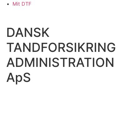
Skip
Mit DTF
to
content
DANSK
TANDFORSIKRING
ADMINISTRATION
ApS